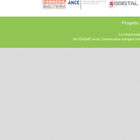
Progetto
La responsabil
Né l’EASME né la Commissione europea sono r