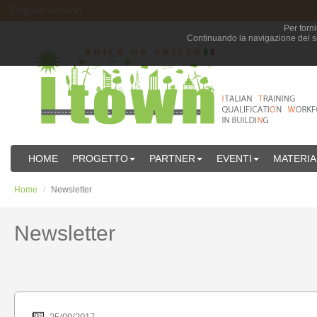
English version
Per forni
Continuando la navigazione del sit
HOME
PROGETTO
PARTNER
EVENTI
MATERIA
Home
Newsletter
Newsletter